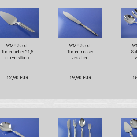
WMF Zürich
WMF Zürich
WM
Tortenheber 21,5
Tortenmesser
Sa
cm versilbert
versilbert
v
12,90 EUR
19,90 EUR
1