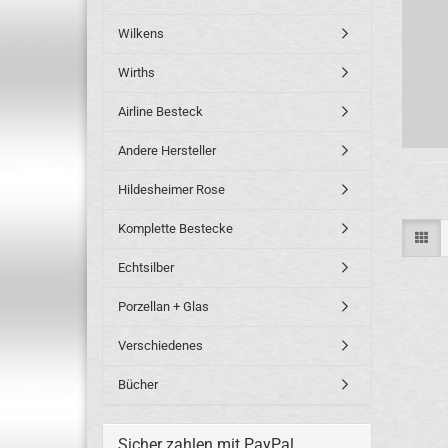
Wilkens
Wirths
Airline Besteck
Andere Hersteller
Hildesheimer Rose
Komplette Bestecke
Echtsilber
Porzellan + Glas
Verschiedenes
Bücher
Sicher zahlen mit PayPal