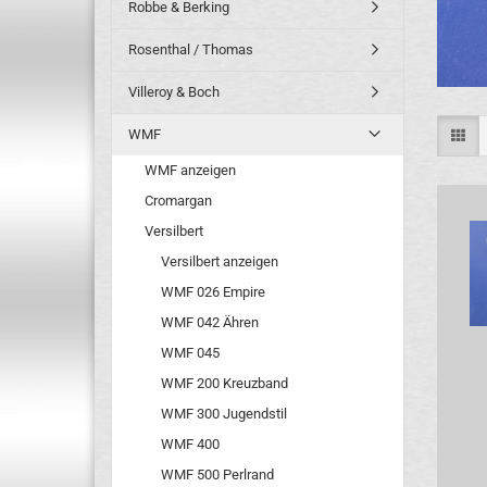
Robbe & Berking
Rosenthal / Thomas
Villeroy & Boch
WMF
WMF anzeigen
Cromargan
Versilbert
Versilbert anzeigen
WMF 026 Empire
WMF 042 Ähren
WMF 045
WMF 200 Kreuzband
WMF 300 Jugendstil
WMF 400
WMF 500 Perlrand