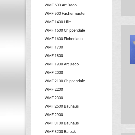
WMF 600 Art Deco
WMF 900 Fächermuster
WMF 1400 Lilie
WMF 1500 Chippendale
WMF 1600 Eichenlaub
WMF 1700
WMF 1800
WMF 1900 Art Deco
WMF 2000
WMF 2100 Chippendale
WMF 2200
WMF 2300
WMF 2500 Bauhaus
WMF 2900
WMF 3100 Bauhaus
WMF 3200 Barock