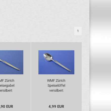
1
F Zürich
WMF Zürich
eisegabel
Speiselöffel
ersilbert
versilbert
,90 EUR
4,99 EUR