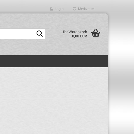
Login
Merkzettel
Suche...
Ihr Warenkorb
0,00 EUR