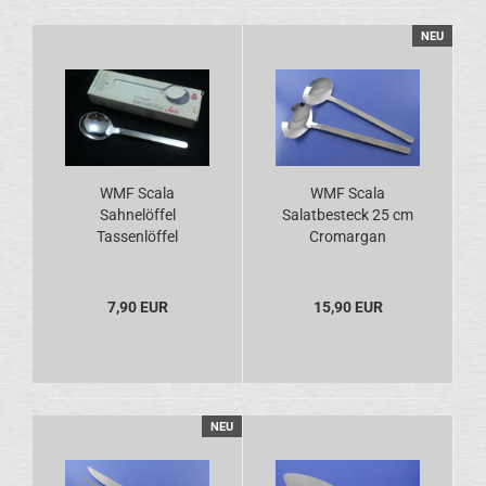
NEU
WMF Scala
WMF Scala
Sahnelöffel
Salatbesteck 25 cm
Tassenlöffel
Cromargan
Cromargan OVP
7,90 EUR
15,90 EUR
NEU