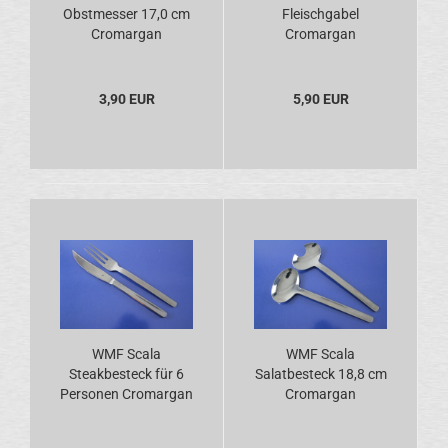
Obstmesser 17,0 cm
Fleischgabel
Cromargan
Cromargan
3,90 EUR
5,90 EUR
WMF Scala
WMF Scala
Steakbesteck für 6
Salatbesteck 18,8 cm
Personen Cromargan
Cromargan