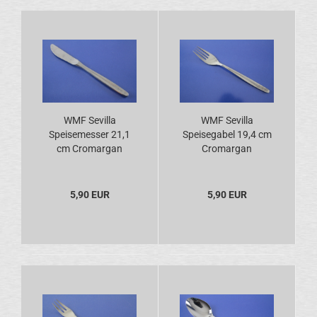
WMF Sevilla
WMF Sevilla
Speisemesser 21,1
Speisegabel 19,4 cm
cm Cromargan
Cromargan
5,90 EUR
5,90 EUR