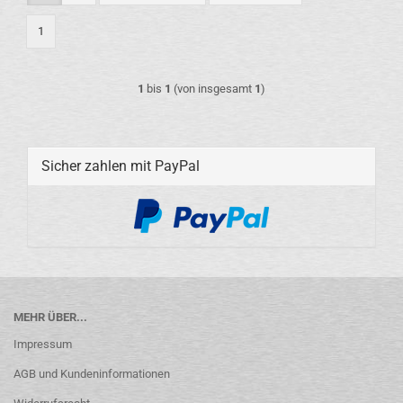
1
1
bis
1
(von insgesamt
1
)
Sicher zahlen mit PayPal
MEHR ÜBER...
Impressum
AGB und Kundeninformationen