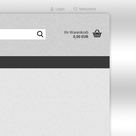
Login
Merkzettel
Suche...
Ihr Warenkorb
0,00 EUR