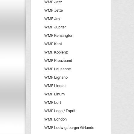
WMF Jazz
WMF Jette
WMF Joy
WMF Jupiter
WMF Kensington
WMF Kent
WMF Koblenz
WMF Kreuzband
WMF Lausanne
WMF Lignano
WMF Lindau
WMF Linum
WMF Loft
WMF Logo / Esprit
WMF London
WMF Ludwigsburger Girlande