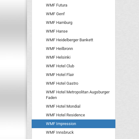
WMF Futura
WMF Genf
WMF Hamburg
WMF Hanse
WMF Heidelberger Bankett
WMF Heilbronn
WMF Helsinki
WMF Hotel Club
WMF Hotel Flair
WMF Hotel Gastro
WMF Hotel Metropolitan Augsburger
Faden
WMF Hotel Mondial
WMF Hotel Residence
WMF Impression
WMF Innsbruck