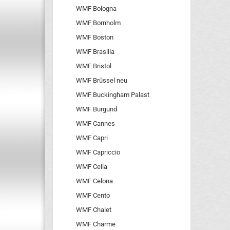
WMF Bologna
WMF Bornholm
WMF Boston
WMF Brasilia
WMF Bristol
WMF Brüssel neu
WMF Buckingham Palast
WMF Burgund
WMF Cannes
WMF Capri
WMF Capriccio
WMF Celia
WMF Celona
WMF Cento
WMF Chalet
WMF Charme