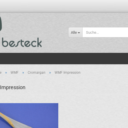
Alle
»
»
»
e
WMF
Cromargan
WMF Impression
Impression