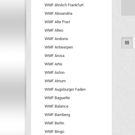
WMF ähnlich Frankfurt
WMF Alexandria
WMF Alte Post
WMF Alteo
WMF Andorra
WMF Antwerpen
WMF Arosa
WMF Artis
WMF Aston
WMF Atrium
WMF Augsburger Faden
WMF Baguette
WMF Balance
WMF Bamberg
WMF Berlin
WMF Bingo