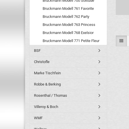
Bruckmann Modell 700 Solitude
Bruckmann Modell 761 Favorite
Bruckmann Modell 762 Party
Bruckmann Modell 763 Princess
Bruckmann Modell 768 Exelsior
Bruckmann Modell 771 Petite Fleur
BSF
Christofle
Marke Tischfein
Robbe & Berking
Rosenthal / Thomas
Villeroy & Boch
WMF