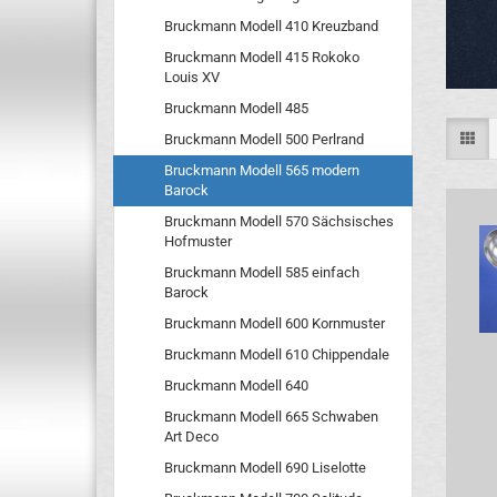
Bruckmann Modell 410 Kreuzband
Bruckmann Modell 415 Rokoko
Louis XV
Bruckmann Modell 485
Bruckmann Modell 500 Perlrand
Bruckmann Modell 565 modern
Barock
Bruckmann Modell 570 Sächsisches
Hofmuster
Bruckmann Modell 585 einfach
Barock
Bruckmann Modell 600 Kornmuster
Bruckmann Modell 610 Chippendale
Bruckmann Modell 640
Bruckmann Modell 665 Schwaben
Art Deco
Bruckmann Modell 690 Liselotte