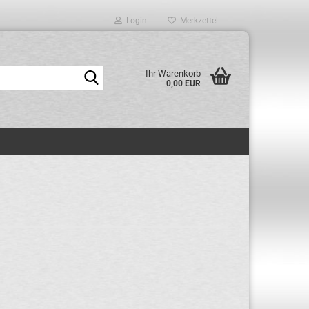
Login
Merkzettel
Suche...
Ihr Warenkorb
0,00 EUR