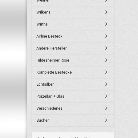
Wellner
Wilkens
Wirths
Airline Besteck
Andere Hersteller
Hildesheimer Rose
Komplette Bestecke
Echtsilber
Porzellan + Glas
Verschiedenes
Bücher