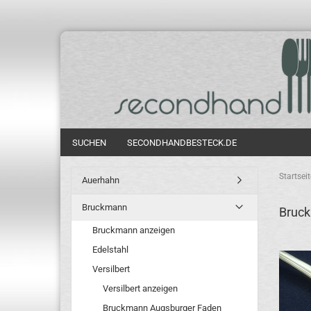
SUCHEN
SECONDHANDBESTECK.DE
Startseit
Auerhahn
Bruckmann
Bruck
Bruckmann anzeigen
Edelstahl
Versilbert
Versilbert anzeigen
Bruckmann Augsburger Faden