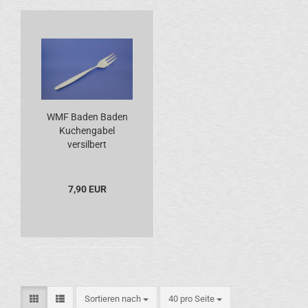
WMF Baden Baden
Kuchengabel
versilbert
7,90 EUR
Sortieren nach
pro Seite
Sortieren nach
40 pro Seite