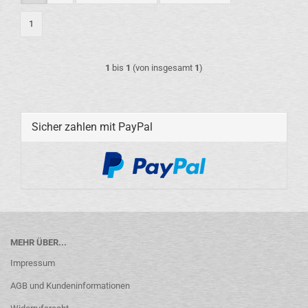
1
1
bis
1
(von insgesamt
1
)
Sicher zahlen mit PayPal
MEHR ÜBER...
Impressum
AGB und Kundeninformationen