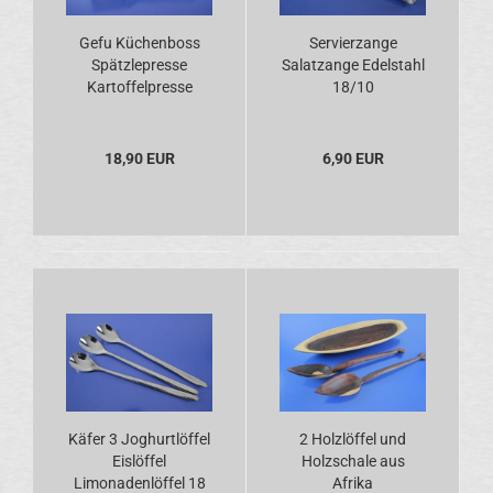
Gefu Küchenboss
Servierzange
Spätzlepresse
Salatzange Edelstahl
Kartoffelpresse
18/10
Edelstahl
18,90 EUR
6,90 EUR
Käfer 3 Joghurtlöffel
2 Holzlöffel und
Eislöffel
Holzschale aus
Limonadenlöffel 18
Afrika