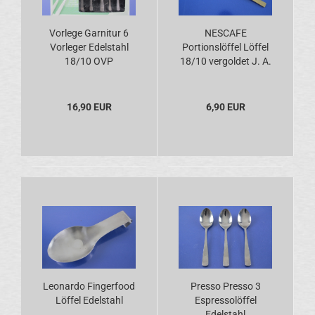
Vorlege Garnitur 6
NESCAFE
Vorleger Edelstahl
Portionslöffel Löffel
18/10 OVP
18/10 vergoldet J. A.
Henckels
16,90 EUR
6,90 EUR
Leonardo Fingerfood
Presso Presso 3
Löffel Edelstahl
Espressolöffel
Edelstahl