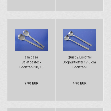
a la casa
Quist 2 Eislöffel
Salatbesteck
Joghurtlöffel 17,0 cm
Edelstahl 18/10
Edelstahl
7,90 EUR
4,90 EUR