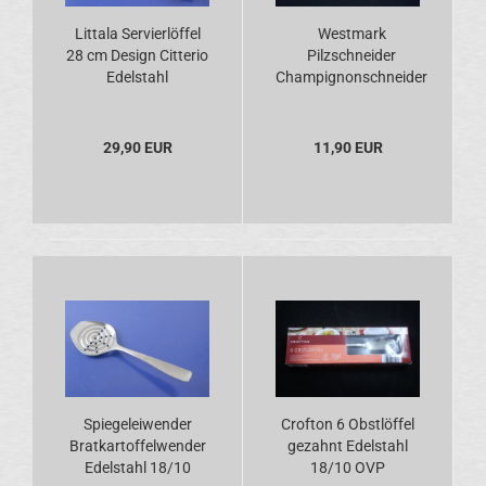
Littala Servierlöffel
Westmark
28 cm Design Citterio
Pilzschneider
Edelstahl
Champignonschneider
OVP
29,90 EUR
11,90 EUR
Spiegeleiwender
Crofton 6 Obstlöffel
Bratkartoffelwender
gezahnt Edelstahl
Edelstahl 18/10
18/10 OVP