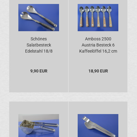
Schönes
Amboss 2500
Salatbesteck
Austria Besteck 6
Edelstahl 18/8
Kaffeelöffel 16,2 cm
Germany
Holz Edelstahl 18/8
9,90 EUR
18,90 EUR