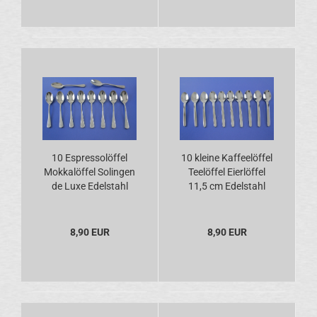
10 Espressolöffel
10 kleine Kaffeelöffel
Mokkalöffel Solingen
Teelöffel Eierlöffel
de Luxe Edelstahl
11,5 cm Edelstahl
18/8
18/10
8,90 EUR
8,90 EUR