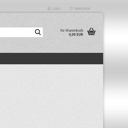
Login
Merkzettel
Suche...
Ihr Warenkorb
0,00 EUR