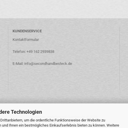
KUNDENSERVICE
Kontaktformular
Telefon: +49 162 2939838
E-Mail: info@secondhandbesteck.de
dere Technologien
Webshop erstellen
mit Gambio.de © 2026
rittanbietern, um die ordentliche Funktionsweise der Website zu
n und Ihnen ein bestmögliches Einkaufserlebnis bieten zu können. Weitere