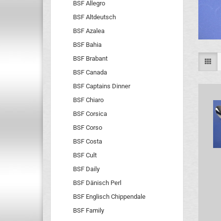
BSF Allegro
BSF Altdeutsch
BSF Azalea
BSF Bahia
BSF Brabant
BSF Canada
BSF Captains Dinner
BSF Chiaro
BSF Corsica
BSF Corso
BSF Costa
BSF Cult
BSF Daily
BSF Dänisch Perl
BSF Englisch Chippendale
BSF Family