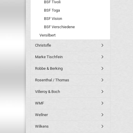
BSF Tivoli
BSF Toga
BSF Vision
BSF Verschiedene
Versilbert
Christofle
Marke Tischfein
Robbe & Berking
Rosenthal / Thomas
Villeroy & Boch
WMF
Wellner
Wilkens