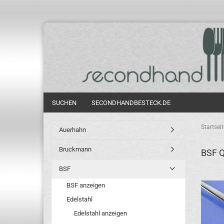
SUCHEN
SECONDHANDBESTECK.DE
Startseit
Auerhahn
Bruckmann
BSF 
BSF
BSF anzeigen
Edelstahl
Edelstahl anzeigen