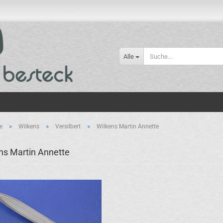
Alle
»
»
»
e
Wilkens
Versilbert
Wilkens Martin Annette
ns Martin Annette