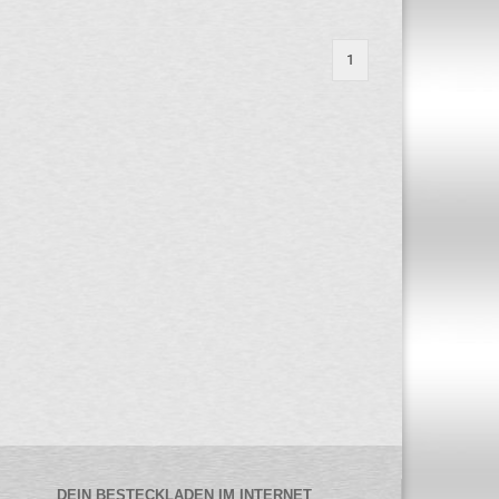
1
DEIN BESTECKLADEN IM INTERNET