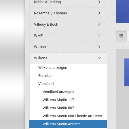
Robbe & Berking
Rosenthal / Thomas
Villeroy & Boch
WMF
Wellner
Wilkens
Wilkens anzeigen
Edelstahl
Versilbert
Versilbert anzeigen
Wilkens Martin 117
Wilkens Martin 507
Wilkens Martin 508 Classic Art Deco
Wilkens Martin Annette