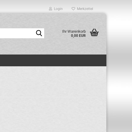
Login
Merkzettel
Suche...
Ihr Warenkorb
0,00 EUR