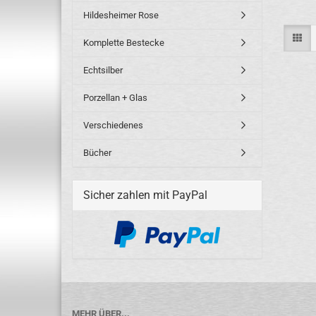
Hildesheimer Rose
Komplette Bestecke
Echtsilber
Porzellan + Glas
Verschiedenes
Bücher
Sicher zahlen mit PayPal
MEHR ÜBER...