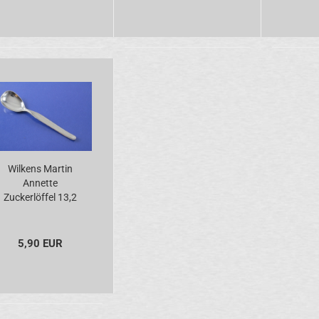
Wilkens Martin
Annette
Zuckerlöffel 13,2
cm versilbert
5,90 EUR