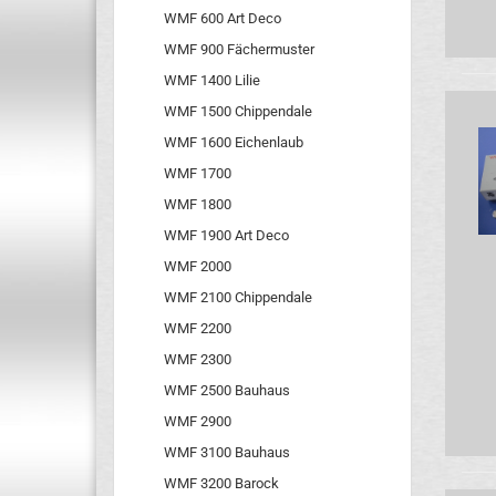
WMF 600 Art Deco
WMF 900 Fächermuster
WMF 1400 Lilie
WMF 1500 Chippendale
WMF 1600 Eichenlaub
WMF 1700
WMF 1800
WMF 1900 Art Deco
WMF 2000
WMF 2100 Chippendale
WMF 2200
WMF 2300
WMF 2500 Bauhaus
WMF 2900
WMF 3100 Bauhaus
WMF 3200 Barock