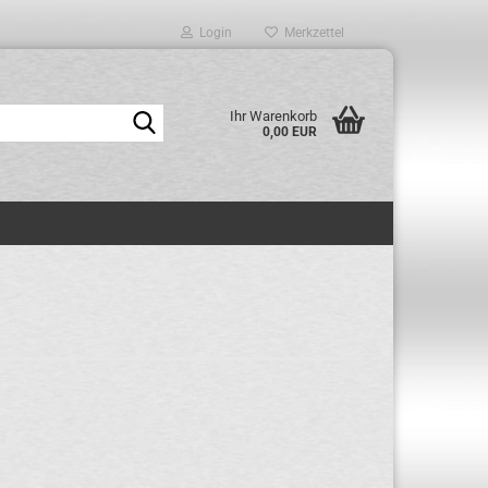
Login
Merkzettel
Suche...
Ihr Warenkorb
0,00 EUR