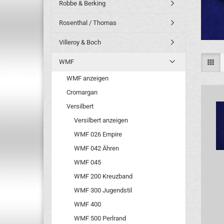
Robbe & Berking
Rosenthal / Thomas
Villeroy & Boch
WMF
WMF anzeigen
Cromargan
Versilbert
Versilbert anzeigen
WMF 026 Empire
WMF 042 Ähren
WMF 045
WMF 200 Kreuzband
WMF 300 Jugendstil
WMF 400
WMF 500 Perlrand