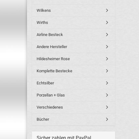
Wilkens
Wirths
Airline Besteck
Andere Hersteller
Hildesheimer Rose
Komplette Bestecke
Echtsilber
Porzellan + Glas
Verschiedenes
Bücher
Sicher zahlen mit PayPal