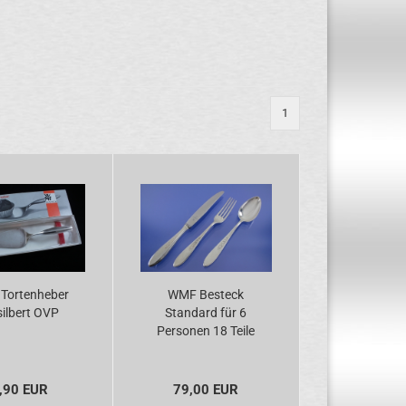
1
Tortenheber
WMF Besteck
silbert OVP
Standard für 6
Personen 18 Teile
versilbert
,90 EUR
79,00 EUR