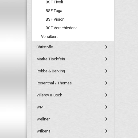
BSF Tivoli
BSF Toga
BSF Vision
BSF Verschiedene
Versilbert
Christofle
Marke Tischfein
Robbe & Berking
Rosenthal / Thomas
Villeroy & Boch
WMF
Wellner
Wilkens