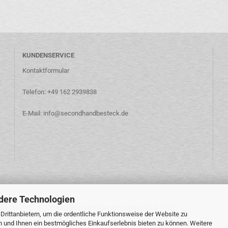
KUNDENSERVICE
Kontaktformular
Telefon: +49 162 2939838
E-Mail: info@secondhandbesteck.de
dere Technologien
Webshop erstellen
mit Gambio.de © 2026
rittanbietern, um die ordentliche Funktionsweise der Website zu
n und Ihnen ein bestmögliches Einkaufserlebnis bieten zu können. Weitere