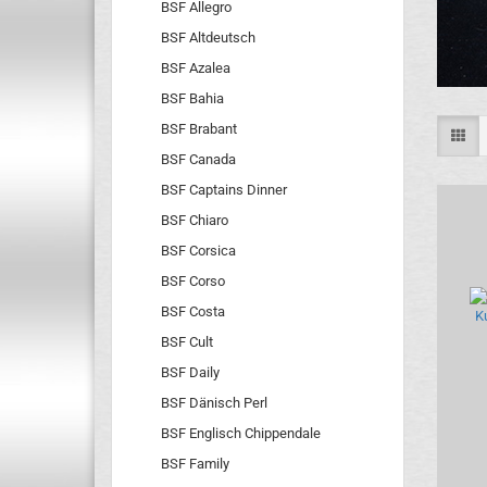
BSF Allegro
BSF Altdeutsch
BSF Azalea
BSF Bahia
BSF Brabant
BSF Canada
BSF Captains Dinner
BSF Chiaro
BSF Corsica
BSF Corso
BSF Costa
BSF Cult
BSF Daily
BSF Dänisch Perl
BSF Englisch Chippendale
BSF Family