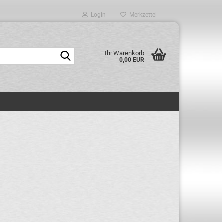
Login
Merkzettel
Suche...
Ihr Warenkorb
0,00 EUR