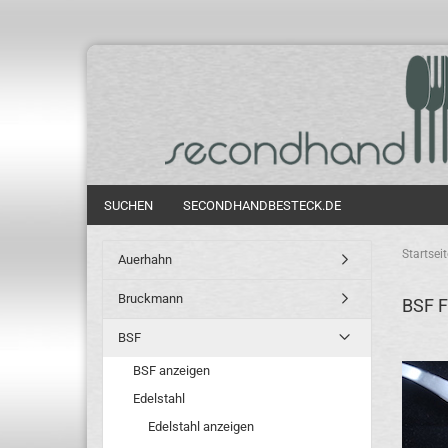
SUCHEN
SECONDHANDBESTECK.DE
Startseit
Auerhahn
Bruckmann
BSF F
BSF
BSF anzeigen
Edelstahl
Edelstahl anzeigen