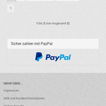
1
1
bis
2
(von insgesamt
2
)
Sicher zahlen mit PayPal
MEHR ÜBER...
Impressum
AGB und Kundeninformationen