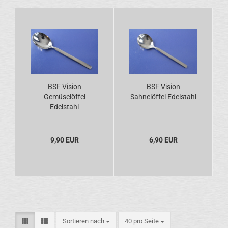
BSF Vision
BSF Vision
Gemüselöffel
Sahnelöffel Edelstahl
Edelstahl
9,90 EUR
6,90 EUR
Sortieren nach
pro Seite
Sortieren nach
40 pro Seite