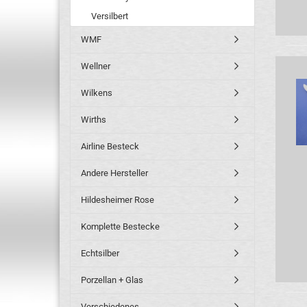
Versilbert
WMF
Wellner
Wilkens
Wirths
Airline Besteck
Andere Hersteller
Hildesheimer Rose
Komplette Bestecke
Echtsilber
Porzellan + Glas
Verschiedenes