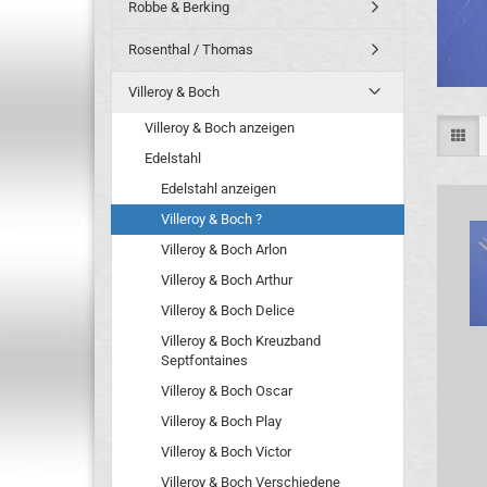
Robbe & Berking
Rosenthal / Thomas
Villeroy & Boch
Villeroy & Boch anzeigen
Edelstahl
Edelstahl anzeigen
Villeroy & Boch ?
Villeroy & Boch Arlon
Villeroy & Boch Arthur
Villeroy & Boch Delice
Villeroy & Boch Kreuzband
Septfontaines
Villeroy & Boch Oscar
Villeroy & Boch Play
Villeroy & Boch Victor
Villeroy & Boch Verschiedene