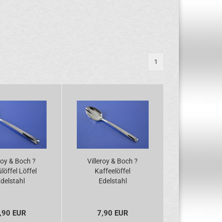
1
roy & Boch ?
Villeroy & Boch ?
öffel Löffel
Kaffeelöffel
delstahl
Edelstahl
,90 EUR
7,90 EUR