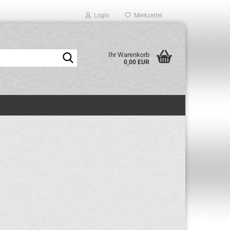
Login
Merkzettel
Suche...
Ihr Warenkorb
0,00 EUR